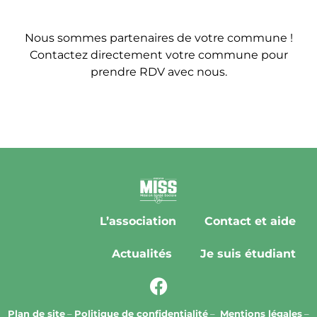
Nous sommes partenaires de votre commune !
Contactez directement votre commune pour
prendre RDV avec nous.
L’association
Contact et aide
Actualités
Je suis étudiant
Plan de site
–
Politique de confidentialité
–
Mentions légales
–