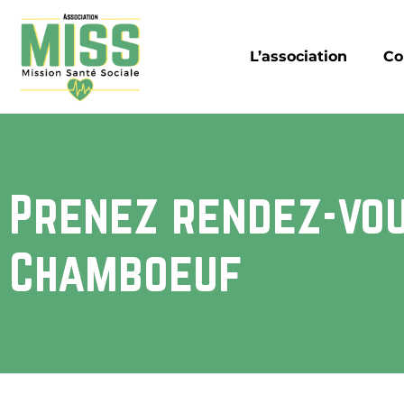
L’association
Co
Prenez rendez-vo
Chamboeuf