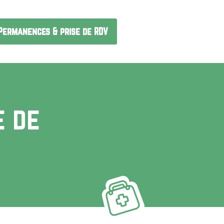
Permanences & prise de RDV
e de