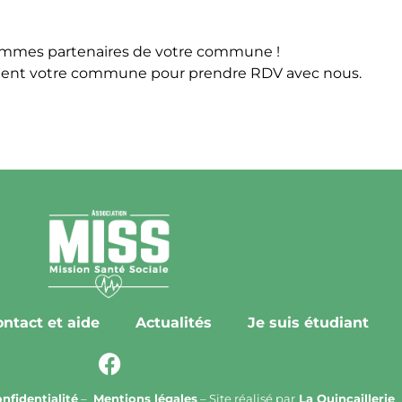
mmes partenaires de votre commune !
ment votre commune pour prendre RDV avec nous.
ntact et aide
Actualités
Je suis étudiant
nfidentialité
–
Mentions légales
– Site réalisé par
La Quincaillerie