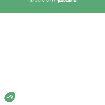
Site réalisé par
La Quincaillerie