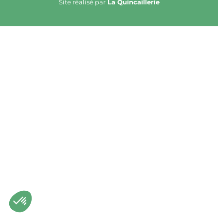
Site réalisé par
La Quincaillerie