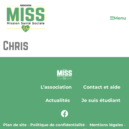
Menu
Chris
L’association
Contact et aide
Actualités
Je suis étudiant
Plan de site
–
Politique de confidentialité
–
Mentions légales
–